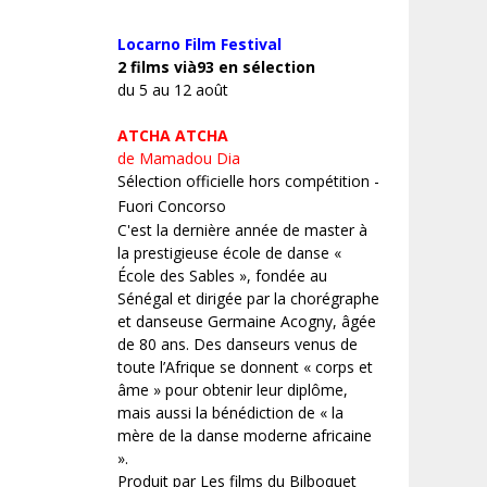
Locarno Film
Festival
2 films vià93 en sélection
du 5 au 12 août
ATCHA ATCHA
de Mamadou Dia
Sélection officielle hors compétition -
Fuori Concorso
C'est la dernière année de master à
la prestigieuse école de danse «
École des Sables », fondée au
Sénégal et dirigée par la chorégraphe
et danseuse Germaine Acogny, âgée
de 80 ans. Des danseurs venus de
toute l’Afrique se donnent « corps et
âme » pour obtenir leur diplôme,
mais aussi la bénédiction de « la
mère de la danse moderne africaine
».
Produit par Les films du Bilboquet