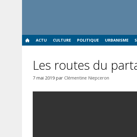
Aller
au
contenu
ACTU
CULTURE
POLITIQUE
URBANISME
Les routes du parta
7 mai 2019
par
Clémentine Niepceron