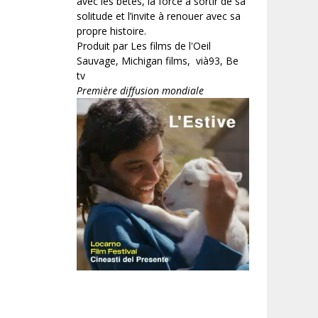
avec les bêtes, la force à sortir de sa
solitude et l’invite à renouer avec sa
propre histoire.
Produit par Les films de l'Oeil
Sauvage, Michigan films, vià93, Be
tv
Première diffusion mondiale