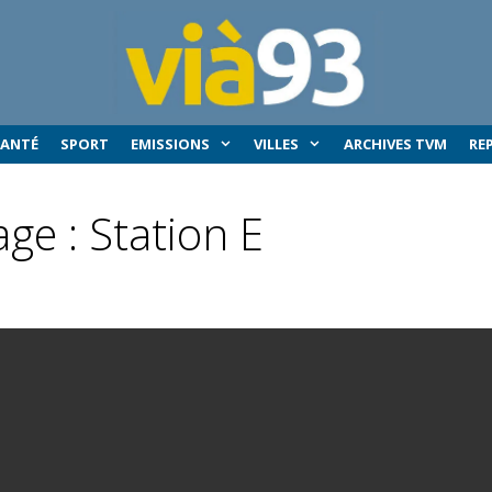
SANTÉ
SPORT
EMISSIONS
VILLES
ARCHIVES TVM
RE
ge : Station E