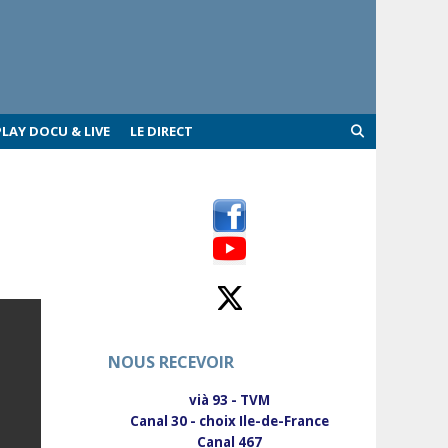
PLAY DOCU & LIVE
LE DIRECT
NOUS RECEVOIR
vià 93 - TVM
Canal 30 - choix Ile-de-France
Canal 467