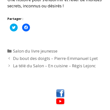
secrets, inconnus ou désirés !
Partager :
C
C
l
l
i
i
q
q
u
u
e
e
z
z
p
p
Catégories
Salon du livre jeunesse
o
o
u
u
Du bout des doigts – Pierre-Emmanuel Lyet
r
r
p
p
La télé du Salon – En cuisine – Régis Lejonc
a
a
r
r
t
t
a
a
g
g
e
e
r
r
s
s
u
u
r
r
T
F
w
a
i
c
t
e
t
b