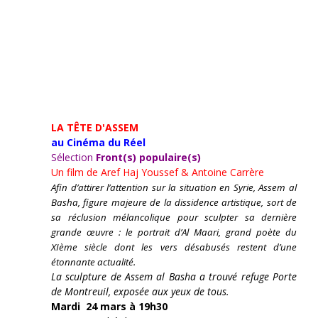
LA TÊTE D'ASSEM
au Cinéma du Réel
Sélection
Front(s) populaire(s)
Un film de
Aref Haj Youssef & Antoine Carrère
Afin d’attirer l’attention sur la situation en Syrie, Assem al
Basha, figure majeure de la dissidence artistique, sort de
sa réclusion mélancolique pour sculpter sa dernière
grande œuvre : le portrait d’Al Maari, grand poète du
XIème siècle dont les vers désabusés restent d’une
étonnante actualité.
La sculpture de Assem al Basha a trouvé refuge Porte
de Montreuil, exposée aux yeux de tous.
Mardi 24 mars à 19h30