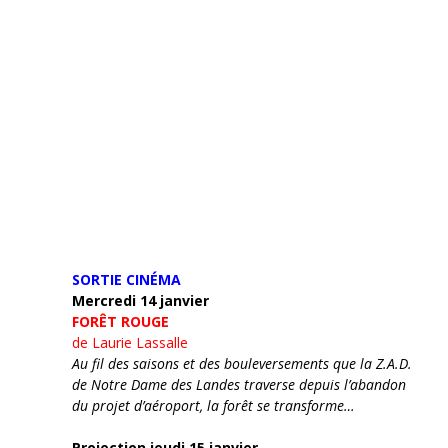
SORTIE CINÉMA
Mercredi 14 janvier
FORÊT ROUGE
de Laurie Lassalle
Au fil des saisons et des bouleversements que la Z.A.D.
de Notre Dame des Landes traverse depuis l’abandon
du projet d’aéroport, la forêt se transforme…
Projection jeudi 15 janvier