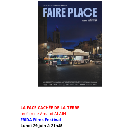
LA FACE CACHÉE DE LA TERRE
un film de Arnaud ALAIN
FRIDA Films Festival
Lundi 29 juin à 21h45