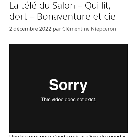
La télé du Salon – Qui lit,
dort – Bonaventure et cie
2 décembre 2022
par
Clémentine Niepceron
Une histoire pour s’endormir et rêver de mondes