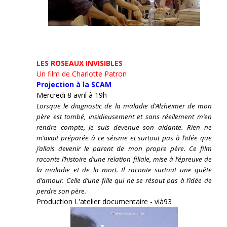
LES ROSEAUX INVISIBLES
Un film de Charlotte Patron
Projection à la SCAM
Mercredi 8 avril à 19h
Lorsque le diagnostic de la maladie d’Alzheimer de mon
père est tombé, insidieusement et sans réellement m’en
rendre compte, je suis devenue son aidante.
Rien ne
m’avait préparée à ce séisme et surtout pas à l’idée que
j’allais devenir le parent de mon propre père. Ce film
raconte l’histoire d’une relation filiale, mise à l’épreuve de
la maladie et de la mort. Il raconte surtout une quête
d’amour. Celle d’une fille qui ne se résout pas à l’idée de
perdre son père.
Production L'atelier documentaire - vià93