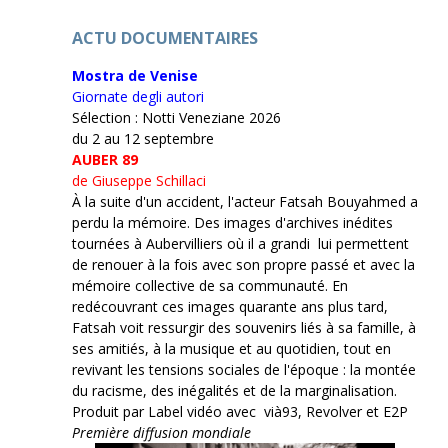
ACTU DOCUMENTAIRES
Mostra de Venise
Giornate degli autori
Sélection : Notti Veneziane 2026
du 2 au 12 septembre
AUBER 89
de Giuseppe Schillaci
À la suite d'un accident, l'acteur Fatsah Bouyahmed a
perdu la mémoire. Des images d'archives inédites
tournées à Aubervilliers où il a grandi lui permettent
de renouer à la fois avec son propre passé et avec la
mémoire collective de sa communauté. En
redécouvrant ces images quarante ans plus tard,
Fatsah voit ressurgir des souvenirs liés à sa famille, à
ses amitiés, à la musique et au quotidien, tout en
revivant les tensions sociales de l'époque : la montée
du racisme, des inégalités et de la marginalisation.
Produit par Label vidéo avec vià93, Revolver et E2P
Première diffusion mondiale