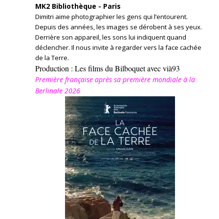
MK2 Bibliothèque - Paris
Dimitri aime photographier les gens qui l’entourent.
Depuis des années, les images se dérobent à ses yeux.
Derrière son appareil, les sons lui indiquent quand
déclencher. Il nous invite à regarder vers la face cachée
de la Terre.
Production : Les films du Bilboquet avec vià93
Première française après sa première mondiale à la
Berlinale 2026