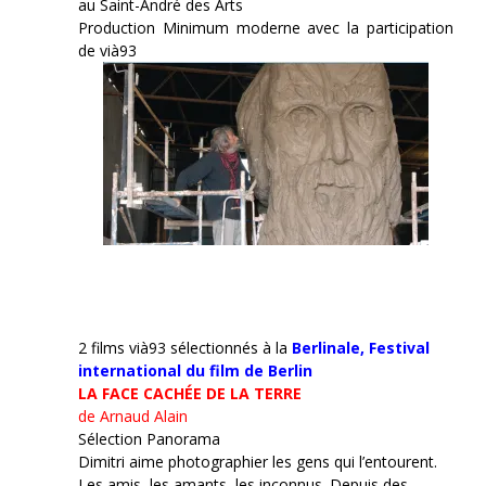
au Saint-André des Arts
Production Minimum moderne avec la participation
de vià93
2 films vià93 sélectionnés à la
Berlinale,
Festival
international du film de Berlin
LA FACE CACHÉE DE LA TERRE
de Arnaud Alain
Sélection Panorama
Dimitri aime photographier les gens qui l’entourent.
Les amis, les amants, les inconnus. Depuis des