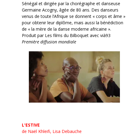
Sénégal et dirigée par la chorégraphe et danseuse
Germaine Acogny, âgée de 80 ans. Des danseurs
venus de toute l’Afrique se donnent « corps et âme »
pour obtenir leur diplôme, mais aussi la bénédiction
de « la mère de la danse moderne africaine ».
Produit par Les films du Bilboquet avec vià93
Première diffusion mondiale
L'ESTIVE
de Naël Khleifi, Lisa Debauche