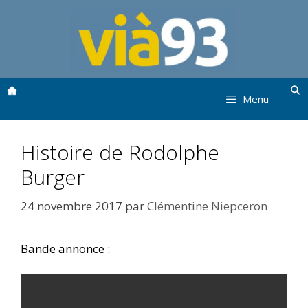
Aller
au
contenu
Menu
Histoire de Rodolphe
Burger
24 novembre 2017
par
Clémentine Niepceron
Bande annonce :