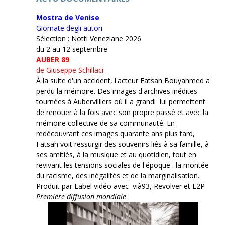
Mostra de Venise
Giornate degli autori
Sélection : Notti Veneziane 2026
du 2 au 12 septembre
AUBER 89
de Giuseppe Schillaci
À la suite d'un accident, l'acteur Fatsah Bouyahmed a
perdu la mémoire. Des images d'archives inédites
tournées à Aubervilliers où il a grandi lui permettent
de renouer à la fois avec son propre passé et avec la
mémoire collective de sa communauté. En
redécouvrant ces images quarante ans plus tard,
Fatsah voit ressurgir des souvenirs liés à sa famille, à
ses amitiés, à la musique et au quotidien, tout en
revivant les tensions sociales de l'époque : la montée
du racisme, des inégalités et de la marginalisation.
Produit par Label vidéo avec vià93, Revolver et E2P
Première diffusion mondiale