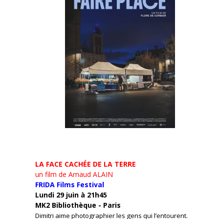
LA FACE CACHÉE DE LA TERRE
un film de Arnaud ALAIN
FRIDA Films Festival
Lundi 29 juin à 21h45
MK2 Bibliothèque - Paris
Dimitri aime photographier les gens qui l’entourent.