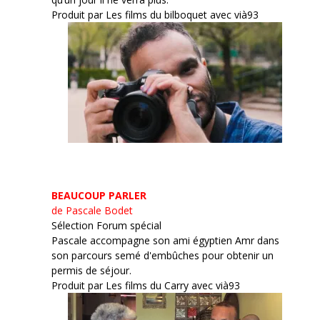
Produit par Les films du bilboquet avec vià93
BEAUCOUP PARLER
de Pascale Bodet
Sélection Forum spécial
Pascale accompagne son ami égyptien Amr dans
son parcours semé d'embûches pour obtenir un
permis de séjour.
Produit par Les films du Carry avec vià93