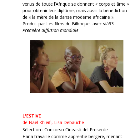
venus de toute l’Afrique se donnent « corps et âme »
pour obtenir leur diplôme, mais aussi la bénédiction
de « la mère de la danse moderne africaine ».
Produit par Les films du Bilboquet avec vià93
Première diffusion mondiale
L'ESTIVE
de Naël Khleifi, Lisa Debauche
Sélection : Concorso Cineasti del Presente
Hana travaille comme apprentie bergère, menant