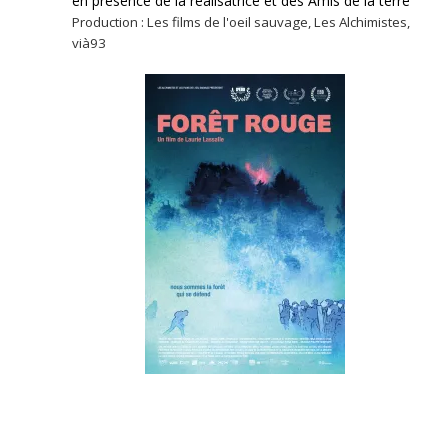
en présence de la réalisatrice et des Amis de la terre
Production : Les films de l'oeil sauvage, Les Alchimistes,
vià93