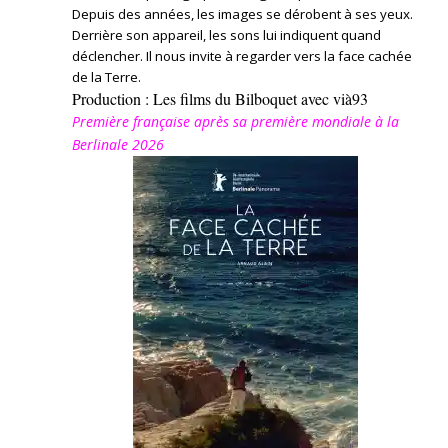
Depuis des années, les images se dérobent à ses yeux.
Derrière son appareil, les sons lui indiquent quand
déclencher. Il nous invite à regarder vers la face cachée
de la Terre.
Production : Les films du Bilboquet avec vià93
Première française après sa première mondiale à la
Berlinale 2026