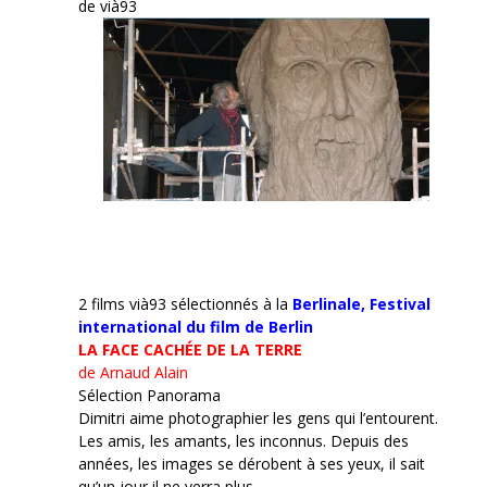
de vià93
2 films vià93 sélectionnés à la
Berlinale,
Festival
international du film de Berlin
LA FACE CACHÉE DE LA TERRE
de Arnaud Alain
Sélection Panorama
Dimitri aime photographier les gens qui l’entourent.
Les amis, les amants, les inconnus. Depuis des
années, les images se dérobent à ses yeux, il sait
qu’un jour il ne verra plus.